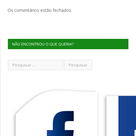
Os comentários estão fechados.
NÃO ENCONTROU O QUE QUERIA?