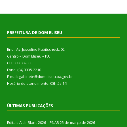
PREFEITURA DE DOM ELISEU
End.: Av. Juscelino Kubitscheck, 02
Centro – Dom Eliseu – PA
CEP: 68633-000
Fone: (94) 3335-2210
E-mail: gabinete@domeliseu.pa.gov.br
Horário de atendimento: 08h às 14h
ÚLTIMAS PUBLICAÇÕES
Editais Aldir Blanc 2026 – PNAB
25 de março de 2026