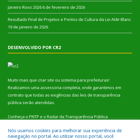
Janeiro Roxo 2026
6 de fevereiro de 2026
Resultado Final de Projetos e Pontos de Cultura da Lei Aldir Blanc
19 de janeiro de 2026
DESENVOLVIDO POR CR2
Muito mais que
criar site
ou
sistema para prefeituras
!
Realizamos uma
assessoria
completa, onde garantimos em
contrato que todas as exigências das
leis de transparência
pública
serão atendidas.
Conheça o
PNTP
e o
Radar da Transparência Pública
Nós usamos cookies para melhorar sua experiência de
navegação no portal. Ao utilizar nosso portal, você