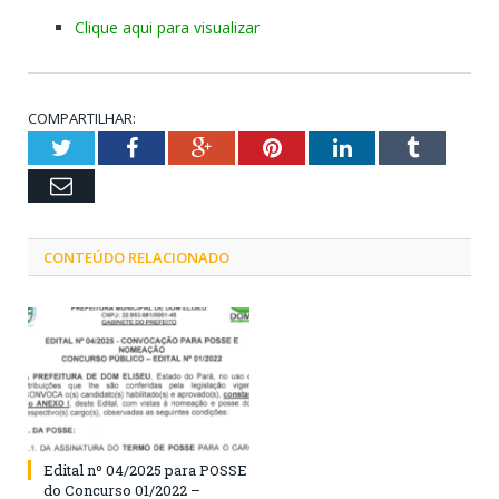
Clique aqui para visualizar
COMPARTILHAR:
Twitter
Facebook
Google+
Pinterest
LinkedIn
Tumblr
Email
CONTEÚDO RELACIONADO
Edital nº 04/2025 para POSSE
do Concurso 01/2022 –