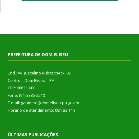
PREFEITURA DE DOM ELISEU
End.: Av. Juscelino Kubitscheck, 02
Centro – Dom Eliseu – PA
CEP: 68633-000
Fone: (94) 3335-2210
E-mail: gabinete@domeliseu.pa.gov.br
Horário de atendimento: 08h às 14h
ÚLTIMAS PUBLICAÇÕES