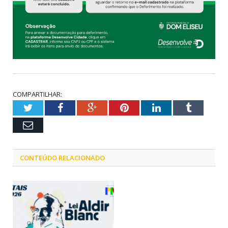
COMPARTILHAR:
Twitter
Facebook
Google+
Pinterest
LinkedIn
Tumblr
Email
CONTEÚDO RELACIONADO