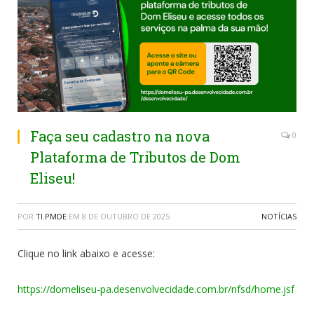
Faça seu cadastro na nova
0
Plataforma de Tributos de Dom
Eliseu!
POR
TI.PMDE
EM
8 DE OUTUBRO DE 2025
NOTÍCIAS
Clique no link abaixo e acesse:
https://domeliseu-pa.desenvolvecidade.com.br/nfsd/home.jsf