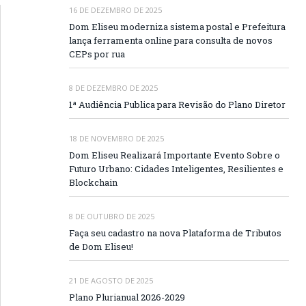
16 DE DEZEMBRO DE 2025
Dom Eliseu moderniza sistema postal e Prefeitura
lança ferramenta online para consulta de novos
CEPs por rua
8 DE DEZEMBRO DE 2025
1ª Audiência Publica para Revisão do Plano Diretor
18 DE NOVEMBRO DE 2025
Dom Eliseu Realizará Importante Evento Sobre o
Futuro Urbano: Cidades Inteligentes, Resilientes e
Blockchain
8 DE OUTUBRO DE 2025
Faça seu cadastro na nova Plataforma de Tributos
de Dom Eliseu!
21 DE AGOSTO DE 2025
Plano Plurianual 2026-2029