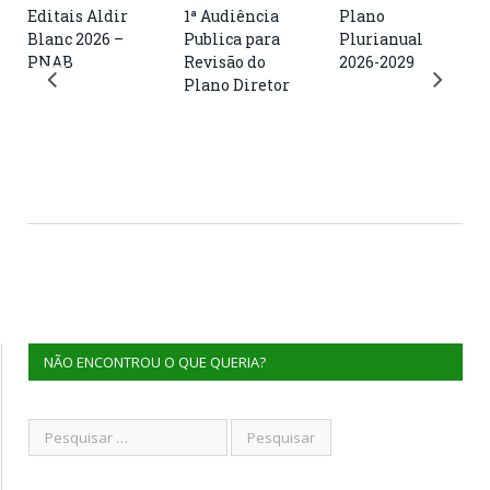
Editais Aldir
1ª Audiência
Plano
Blanc 2026 –
Publica para
Plurianual
PNAB
Revisão do
2026-2029
Plano Diretor
NÃO ENCONTROU O QUE QUERIA?