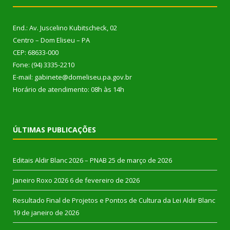
End.: Av. Juscelino Kubitscheck, 02
Centro – Dom Eliseu – PA
CEP: 68633-000
Fone: (94) 3335-2210
E-mail: gabinete@domeliseu.pa.gov.br
Horário de atendimento: 08h às 14h
ÚLTIMAS PUBLICAÇÕES
Editais Aldir Blanc 2026 – PNAB
25 de março de 2026
Janeiro Roxo 2026
6 de fevereiro de 2026
Resultado Final de Projetos e Pontos de Cultura da Lei Aldir Blanc
19 de janeiro de 2026