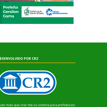
ESENVOLVIDO POR CR2
uito mais que
criar site
ou
sistema para prefeituras
!