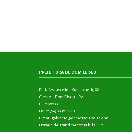
PREFEITURA DE DOM ELISEU
End.: Av. Juscelino Kubitscheck, 02
Centro – Dom Eliseu – PA
CEP: 68633-000
Fone: (94) 3335-2210
E-mail: gabinete@domeliseu.pa.gov.br
Horário de atendimento: 08h às 14h