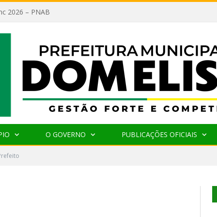
lanc 2026 – PNAB
PIO
O GOVERNO
PUBLICAÇÕES OFICIAIS
Prefeito