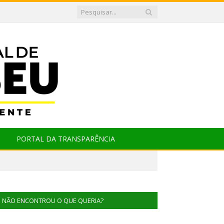
PORTAL DA TRANSPARÊNCIA
NÃO ENCONTROU O QUE QUERIA?