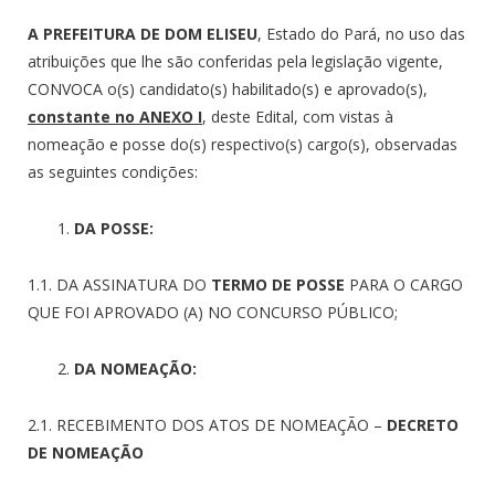
A PREFEITURA DE DOM ELISEU
, Estado do Pará, no uso das
atribuições que lhe são conferidas pela legislação vigente,
CONVOCA o(s) candidato(s) habilitado(s) e aprovado(s),
constante no ANEXO I
, deste Edital, com vistas à
nomeação e posse do(s) respectivo(s) cargo(s), observadas
as seguintes condições:
DA POSSE:
1.1. DA ASSINATURA DO
TERMO DE POSSE
PARA O CARGO
QUE FOI APROVADO (A) NO CONCURSO PÚBLICO;
DA NOMEAÇÃO:
2.1. RECEBIMENTO DOS ATOS DE NOMEAÇÃO –
DECRETO
DE NOMEAÇÃO