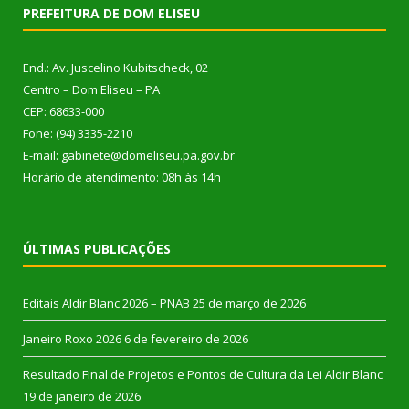
PREFEITURA DE DOM ELISEU
End.: Av. Juscelino Kubitscheck, 02
Centro – Dom Eliseu – PA
CEP: 68633-000
Fone: (94) 3335-2210
E-mail: gabinete@domeliseu.pa.gov.br
Horário de atendimento: 08h às 14h
ÚLTIMAS PUBLICAÇÕES
Editais Aldir Blanc 2026 – PNAB
25 de março de 2026
Janeiro Roxo 2026
6 de fevereiro de 2026
Resultado Final de Projetos e Pontos de Cultura da Lei Aldir Blanc
19 de janeiro de 2026