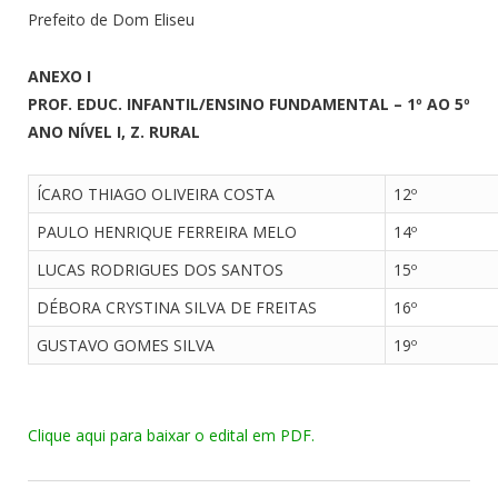
Prefeito de Dom Eliseu
ANEXO I
PROF. EDUC. INFANTIL/ENSINO FUNDAMENTAL – 1º AO 5º
ANO NÍVEL I, Z. RURAL
ÍCARO THIAGO OLIVEIRA COSTA
12º
PAULO HENRIQUE FERREIRA MELO
14º
LUCAS RODRIGUES DOS SANTOS
15º
DÉBORA CRYSTINA SILVA DE FREITAS
16º
GUSTAVO GOMES SILVA
19º
Clique aqui para baixar o edital em PDF.