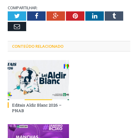
COMPARTILHAR:
Twitter
Facebook
Google+
Pinterest
LinkedIn
Tumblr
Email
CONTEÚDO RELACIONADO
Editais Aldir Blanc 2026 –
PNAB