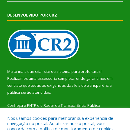
DESENVOLVIDO POR CR2
Muito mais que
criar site
ou
sistema para prefeituras
!
Realizamos uma
assessoria
completa, onde garantimos em
contrato que todas as exigências das
leis de transparência
pública
serão atendidas.
Conheça o
PNTP
e o
Radar da Transparência Pública
Nós usamos cookies para melhorar sua experiência de
navegação no portal. Ao utilizar nosso portal, você
concorda com a política de monitoramento de cookies.