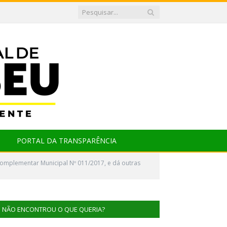
PORTAL DA TRANSPARÊNCIA
omplementar Municipal Nº 011/2017, e dá outras
NÃO ENCONTROU O QUE QUERIA?