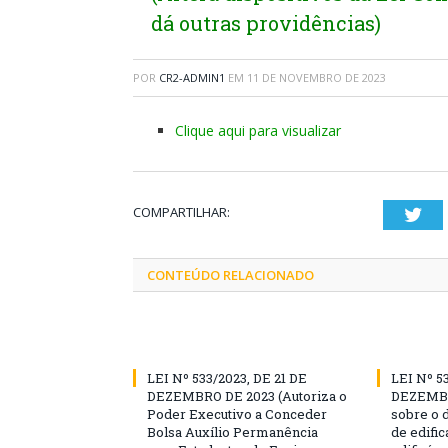
dá outras providências)
POR
CR2-ADMIN1
EM
11 DE NOVEMBRO DE 2023
Clique aqui para visualizar
COMPARTILHAR:
Twi
CONTEÚDO RELACIONADO
LEI Nº 533/2023, DE 21 DE
LEI Nº 5
DEZEMBRO DE 2023 (Autoriza o
DEZEMBR
Poder Executivo a Conceder
sobre o 
Bolsa Auxílio Permanência
de edific