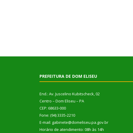
PREFEITURA DE DOM ELISEU
End.: Av. Juscelino Kubitscheck, 02
Centro – Dom Eliseu – PA
CEP: 68633-000
Fone: (94) 3335-2210
E-mail: gabinete@domeliseu.pa.gov.br
Horário de atendimento: 08h às 14h