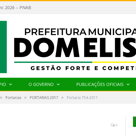
lanc 2026 – PNAB
PIO
O GOVERNO
PUBLICAÇÕES OFICIAIS
»
»
»
Portarias
PORTARIAS 2017
Portaria 754-2017
0