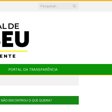
PORTAL DA TRANSPARÊNCIA
NÃO ENCONTROU O QUE QUERIA?