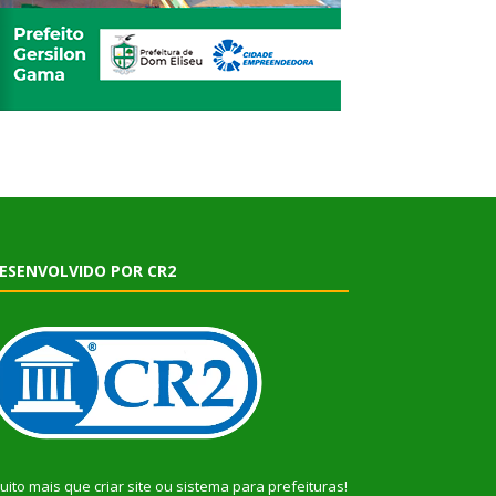
ESENVOLVIDO POR CR2
uito mais que
criar site
ou
sistema para prefeituras
!