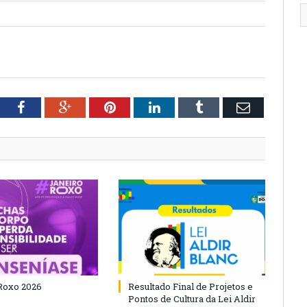
tter
Facebook
Google+
Pinterest
LinkedIn
Tumblr
Email
Roxo 2026
Resultado Final de Projetos e
Pontos de Cultura da Lei Aldir