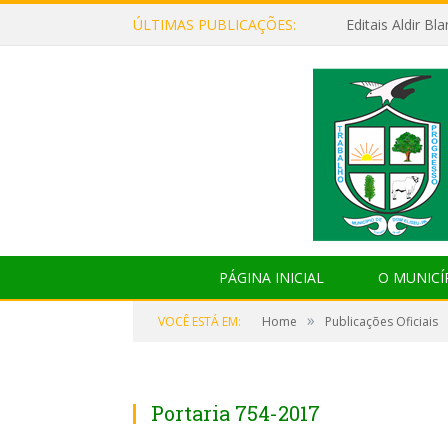
ÚLTIMAS PUBLICAÇÕES:
Editais Aldir B
PÁGINA INICIAL
O MUNICÍ
»
VOCÊ ESTÁ EM:
Home
Publicações Oficiais
Portaria 754-2017