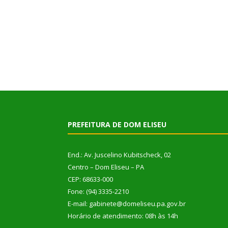
PREFEITURA DE DOM ELISEU
End.: Av. Juscelino Kubitscheck, 02
Centro – Dom Eliseu – PA
CEP: 68633-000
Fone: (94) 3335-2210
E-mail: gabinete@domeliseu.pa.gov.br
Horário de atendimento: 08h às 14h