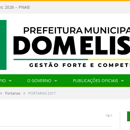
lanc 2026 – PNAB
PIO
O GOVERNO
PUBLICAÇÕES OFICIAIS
»
»
Portarias
PORTARIAS 2017
0