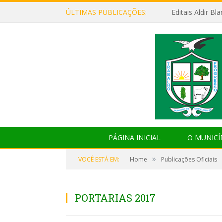
ÚLTIMAS PUBLICAÇÕES:
Editais Aldir B
PÁGINA INICIAL
O MUNICÍ
»
VOCÊ ESTÁ EM:
Home
Publicações Oficiais
PORTARIAS 2017