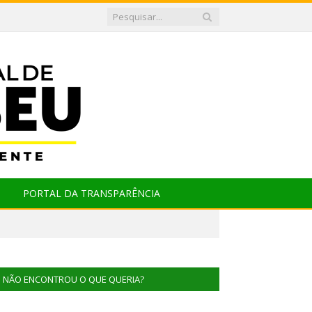
PORTAL DA TRANSPARÊNCIA
NÃO ENCONTROU O QUE QUERIA?