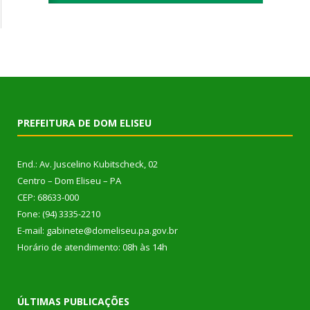
PREFEITURA DE DOM ELISEU
End.: Av. Juscelino Kubitscheck, 02
Centro – Dom Eliseu – PA
CEP: 68633-000
Fone: (94) 3335-2210
E-mail: gabinete@domeliseu.pa.gov.br
Horário de atendimento: 08h às 14h
ÚLTIMAS PUBLICAÇÕES