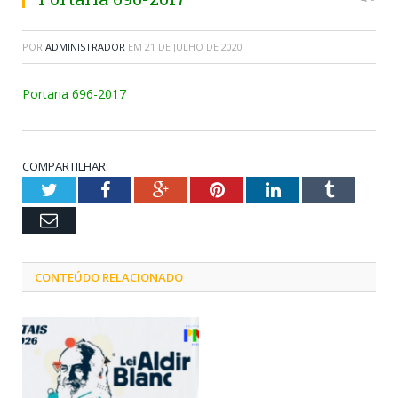
POR
ADMINISTRADOR
EM
21 DE JULHO DE 2020
Portaria 696-2017
COMPARTILHAR:
Twitter
Facebook
Google+
Pinterest
LinkedIn
Tumblr
Email
CONTEÚDO RELACIONADO