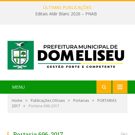
ÚLTIMAS PUBLICAÇÕES:
Editais Aldir Blanc 2026 – PNAB
MENU
»
»
»
Home
Publicações Oficiais
Portarias
PORTARIAS
»
2017
Portaria 696-2017
Portaria 696-2017
0