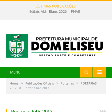
ÚLTIMAS PUBLICAÇÕES:
Editais Aldir Blanc 2026 – PNAB
MENU
»
»
»
Home
Publicações Oficiais
Portarias
PORTARIAS
»
2017
Portaria 646-2017
Portaria 646-2017
0