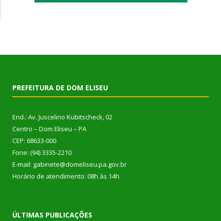
PREFEITURA DE DOM ELISEU
End.: Av. Juscelino Kubitscheck, 02
Centro – Dom Eliseu – PA
CEP: 68633-000
Fone: (94) 3335-2210
E-mail: gabinete@domeliseu.pa.gov.br
Horário de atendimento: 08h às 14h
ÚLTIMAS PUBLICAÇÕES