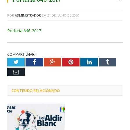
POR
ADMINISTRADOR
EM
21 DE JULHO DE 2020
Portaria 646-2017
COMPARTILHAR:
Twitter
Facebook
Google+
Pinterest
LinkedIn
Tumblr
Email
CONTEÚDO RELACIONADO