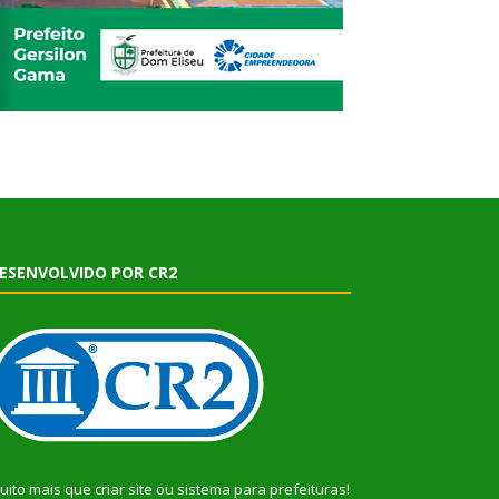
ESENVOLVIDO POR CR2
uito mais que
criar site
ou
sistema para prefeituras
!