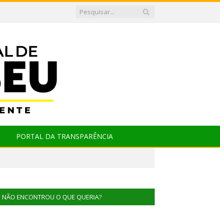
PORTAL DA TRANSPARÊNCIA
NÃO ENCONTROU O QUE QUERIA?