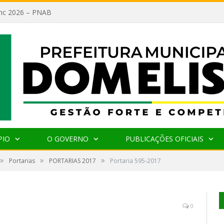
lanc 2026 – PNAB
PIO
O GOVERNO
PUBLICAÇÕES OFICIAIS
»
»
»
Portarias
PORTARIAS 2017
Portaria 595-2017
0