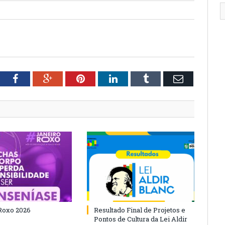
tter
Facebook
Google+
Pinterest
LinkedIn
Tumblr
Email
Roxo 2026
Resultado Final de Projetos e
Pontos de Cultura da Lei Aldir