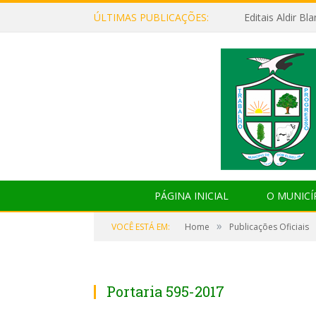
ÚLTIMAS PUBLICAÇÕES:
Editais Aldir B
PÁGINA INICIAL
O MUNICÍ
»
VOCÊ ESTÁ EM:
Home
Publicações Oficiais
Portaria 595-2017