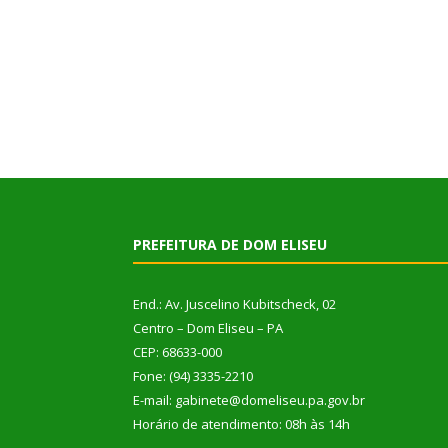
PREFEITURA DE DOM ELISEU
End.: Av. Juscelino Kubitscheck, 02
Centro – Dom Eliseu – PA
CEP: 68633-000
Fone: (94) 3335-2210
E-mail: gabinete@domeliseu.pa.gov.br
Horário de atendimento: 08h às 14h