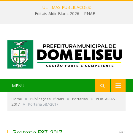
ÚLTIMAS PUBLICAÇÕES:
Editais Aldir Blanc 2026 – PNAB
MENU
»
»
»
Home
Publicações Oficiais
Portarias
PORTARIAS
»
2017
Portaria 587-2017
Portaria 587-2017
0