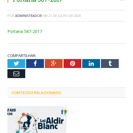
POR
ADMINISTRADOR
EM
21 DE JULHO DE 2020
Portaria 587-2017
COMPARTILHAR:
Twitter
Facebook
Google+
Pinterest
LinkedIn
Tumblr
Email
CONTEÚDO RELACIONADO