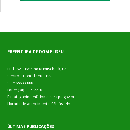
PREFEITURA DE DOM ELISEU
End.: Av. Juscelino Kubitscheck, 02
Centro – Dom Eliseu – PA
CEP: 68633-000
Fone: (94) 3335-2210
E-mail: gabinete@domeliseu.pa.gov.br
Horário de atendimento: 08h às 14h
ÚLTIMAS PUBLICAÇÕES