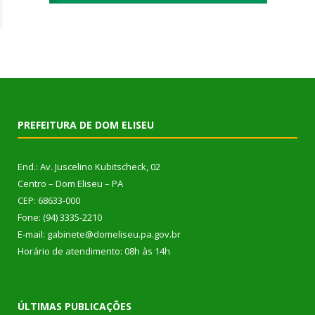
PREFEITURA DE DOM ELISEU
End.: Av. Juscelino Kubitscheck, 02
Centro – Dom Eliseu – PA
CEP: 68633-000
Fone: (94) 3335-2210
E-mail: gabinete@domeliseu.pa.gov.br
Horário de atendimento: 08h às 14h
ÚLTIMAS PUBLICAÇÕES