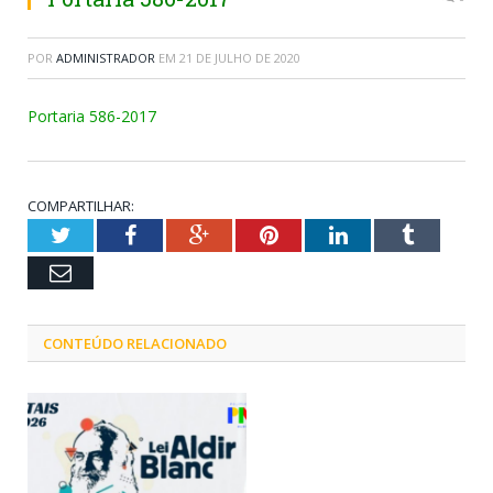
POR
ADMINISTRADOR
EM
21 DE JULHO DE 2020
Portaria 586-2017
COMPARTILHAR:
Twitter
Facebook
Google+
Pinterest
LinkedIn
Tumblr
Email
CONTEÚDO RELACIONADO