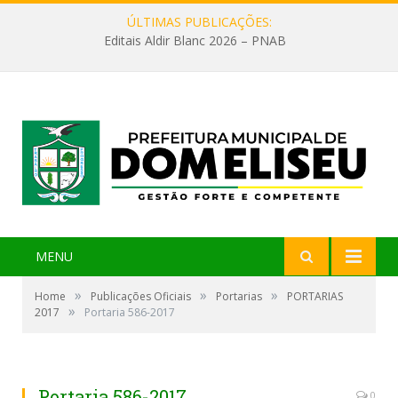
ÚLTIMAS PUBLICAÇÕES:
Editais Aldir Blanc 2026 – PNAB
MENU
»
»
»
Home
Publicações Oficiais
Portarias
PORTARIAS
»
2017
Portaria 586-2017
Portaria 586-2017
0