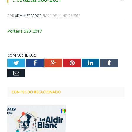
POR
ADMINISTRADOR
EM
21 DE JULHO DE 2020
Portaria 580-2017
COMPARTILHAR:
Twitter
Facebook
Google+
Pinterest
LinkedIn
Tumblr
Email
CONTEÚDO RELACIONADO