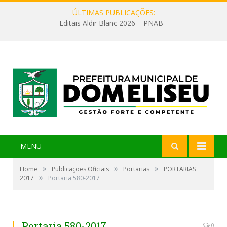
ÚLTIMAS PUBLICAÇÕES:
Editais Aldir Blanc 2026 – PNAB
MENU
»
»
»
Home
Publicações Oficiais
Portarias
PORTARIAS
»
2017
Portaria 580-2017
Portaria 580-2017
0