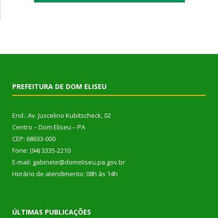
PREFEITURA DE DOM ELISEU
End.: Av. Juscelino Kubitscheck, 02
Centro – Dom Eliseu – PA
CEP: 68633-000
Fone: (94) 3335-2210
E-mail: gabinete@domeliseu.pa.gov.br
Horário de atendimento: 08h às 14h
ÚLTIMAS PUBLICAÇÕES