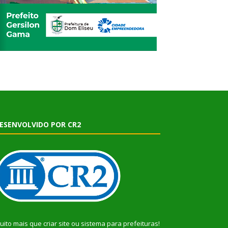
ESENVOLVIDO POR CR2
uito mais que
criar site
ou
sistema para prefeituras
!