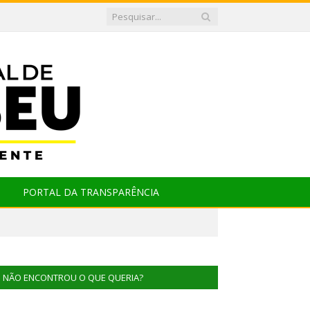
PORTAL DA TRANSPARÊNCIA
NÃO ENCONTROU O QUE QUERIA?