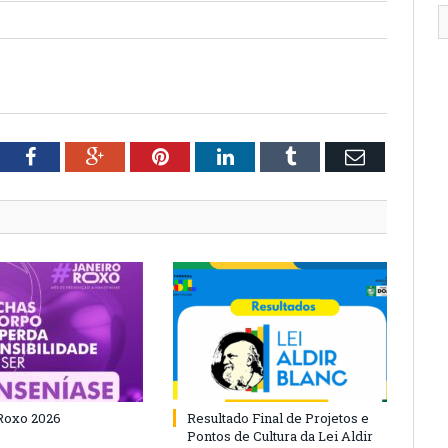
tter
Facebook
Google+
Pinterest
LinkedIn
Tumblr
Email
Roxo 2026
Resultado Final de Projetos e
Pontos de Cultura da Lei Aldir