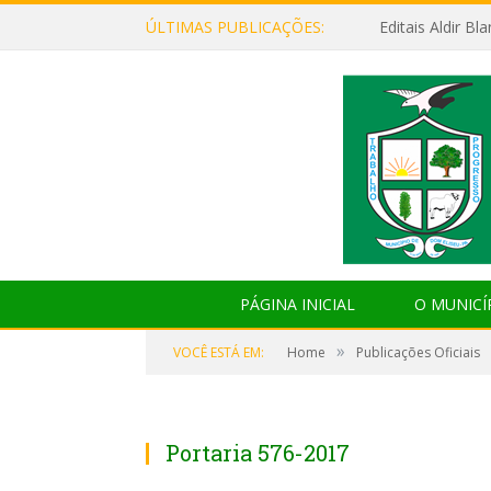
ÚLTIMAS PUBLICAÇÕES:
Editais Aldir B
PÁGINA INICIAL
O MUNICÍ
»
VOCÊ ESTÁ EM:
Home
Publicações Oficiais
Portaria 576-2017