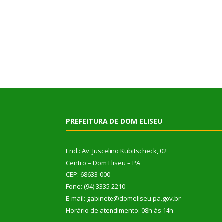
PREFEITURA DE DOM ELISEU
End.: Av. Juscelino Kubitscheck, 02
Centro – Dom Eliseu – PA
CEP: 68633-000
Fone: (94) 3335-2210
E-mail: gabinete@domeliseu.pa.gov.br
Horário de atendimento: 08h às 14h