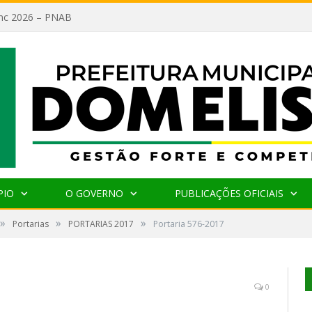
lanc 2026 – PNAB
PIO
O GOVERNO
PUBLICAÇÕES OFICIAIS
»
»
»
Portarias
PORTARIAS 2017
Portaria 576-2017
0