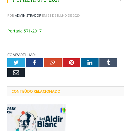
POR
ADMINISTRADOR
EM
21 DE JULHO DE 2020
Portaria 571-2017
COMPARTILHAR:
Twitter
Facebook
Google+
Pinterest
LinkedIn
Tumblr
Email
CONTEÚDO RELACIONADO