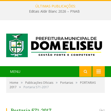
ÚLTIMAS PUBLICAÇÕES:
Editais Aldir Blanc 2026 – PNAB
MENU
»
»
»
Home
Publicações Oficiais
Portarias
PORTARIAS
»
2017
Portaria 571-2017
Portaria 571-2017
0