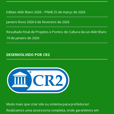
Editais Aldir Blanc 2026 – PNAB
25 de março de 2026
Janeiro Roxo 2026
6 de fevereiro de 2026
Resultado Final de Projetos e Pontos de Cultura da Lei Aldir Blanc
19 de janeiro de 2026
DESENVOLVIDO POR CR2
Muito mais que
criar site
ou
sistema para prefeituras
!
Realizamos uma
assessoria
completa, onde garantimos em