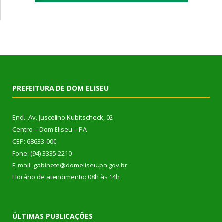
PREFEITURA DE DOM ELISEU
End.: Av. Juscelino Kubitscheck, 02
Centro – Dom Eliseu – PA
CEP: 68633-000
Fone: (94) 3335-2210
E-mail: gabinete@domeliseu.pa.gov.br
Horário de atendimento: 08h às 14h
ÚLTIMAS PUBLICAÇÕES