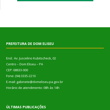
PREFEITURA DE DOM ELISEU
End.: Av. Juscelino Kubitscheck, 02
Centro – Dom Eliseu – PA
CEP: 68633-000
Fone: (94) 3335-2210
E-mail: gabinete@domeliseu.pa.gov.br
Horário de atendimento: 08h às 14h
ÚLTIMAS PUBLICAÇÕES