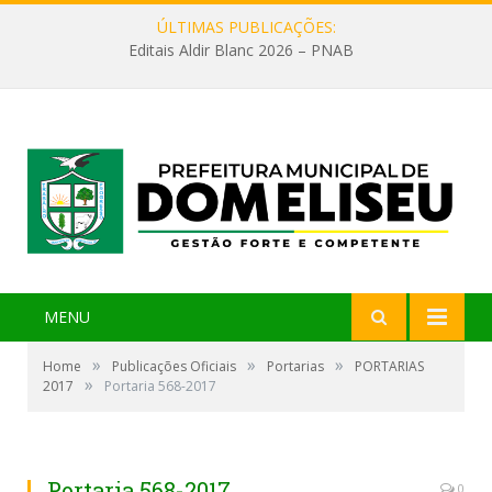
ÚLTIMAS PUBLICAÇÕES:
Editais Aldir Blanc 2026 – PNAB
MENU
»
»
»
Home
Publicações Oficiais
Portarias
PORTARIAS
»
2017
Portaria 568-2017
Portaria 568-2017
0