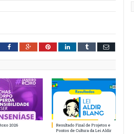
tter
Facebook
Google+
Pinterest
LinkedIn
Tumblr
Email
Roxo 2026
Resultado Final de Projetos e
Pontos de Cultura da Lei Aldir