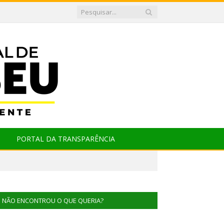
PORTAL DA TRANSPARÊNCIA
NÃO ENCONTROU O QUE QUERIA?