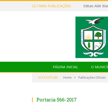
ÚLTIMAS PUBLICAÇÕES:
Editais Aldir B
PÁGINA INICIAL
O MUNICÍ
»
VOCÊ ESTÁ EM:
Home
Publicações Oficiais
Portaria 566-2017