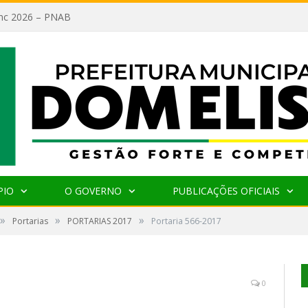
lanc 2026 – PNAB
PIO
O GOVERNO
PUBLICAÇÕES OFICIAIS
»
»
»
Portarias
PORTARIAS 2017
Portaria 566-2017
0