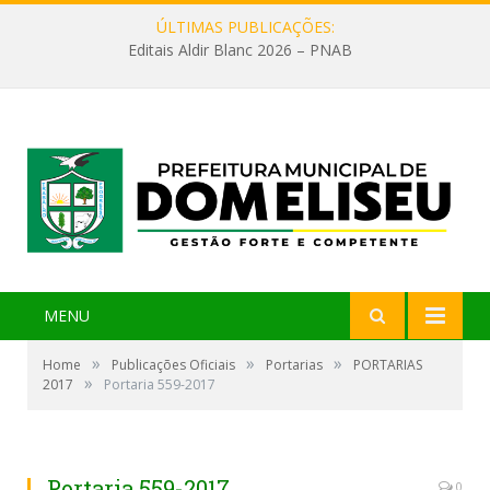
ÚLTIMAS PUBLICAÇÕES:
Editais Aldir Blanc 2026 – PNAB
MENU
»
»
»
Home
Publicações Oficiais
Portarias
PORTARIAS
»
2017
Portaria 559-2017
Portaria 559-2017
0