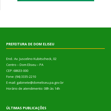
PREFEITURA DE DOM ELISEU
End.: Av. Juscelino Kubitscheck, 02
Centro – Dom Eliseu – PA
CEP: 68633-000
Fone: (94) 3335-2210
E-mail: gabinete@domeliseu.pa.gov.br
Horário de atendimento: 08h às 14h
ÚLTIMAS PUBLICAÇÕES