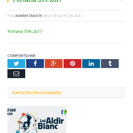
POR
ADMINISTRADOR
EM
21 DE JULHO DE 2020
Portaria 559-2017
COMPARTILHAR:
Twitter
Facebook
Google+
Pinterest
LinkedIn
Tumblr
Email
CONTEÚDO RELACIONADO