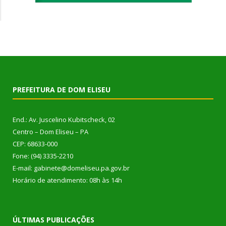
PREFEITURA DE DOM ELISEU
End.: Av. Juscelino Kubitscheck, 02
Centro – Dom Eliseu – PA
CEP: 68633-000
Fone: (94) 3335-2210
E-mail: gabinete@domeliseu.pa.gov.br
Horário de atendimento: 08h às 14h
ÚLTIMAS PUBLICAÇÕES