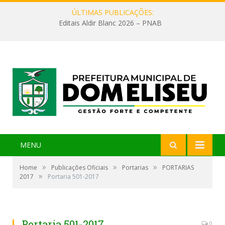
ÚLTIMAS PUBLICAÇÕES:
Editais Aldir Blanc 2026 – PNAB
MENU
»
»
»
Home
Publicações Oficiais
Portarias
PORTARIAS
»
2017
Portaria 501-2017
Portaria 501-2017
0