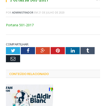
POR
ADMINISTRADOR
EM
21 DE JULHO DE 2020
Portaria 501-2017
COMPARTILHAR:
Twitter
Facebook
Google+
Pinterest
LinkedIn
Tumblr
Email
CONTEÚDO RELACIONADO