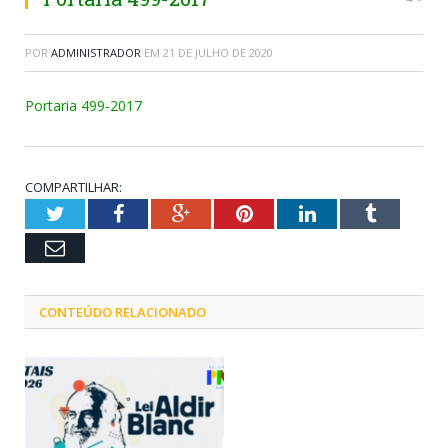
POR
ADMINISTRADOR
EM
21 DE JULHO DE 2020
Portaria 499-2017
COMPARTILHAR:
Twitter
Facebook
Google+
Pinterest
LinkedIn
Tumblr
Email
CONTEÚDO RELACIONADO