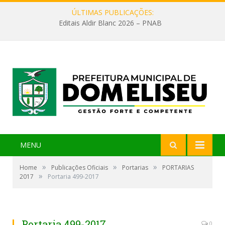
ÚLTIMAS PUBLICAÇÕES:
Editais Aldir Blanc 2026 – PNAB
MENU
»
»
»
Home
Publicações Oficiais
Portarias
PORTARIAS
»
2017
Portaria 499-2017
Portaria 499-2017
0