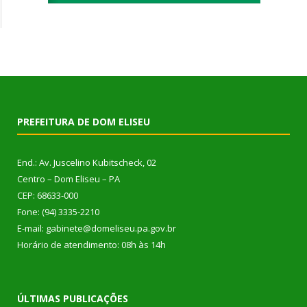
PREFEITURA DE DOM ELISEU
End.: Av. Juscelino Kubitscheck, 02
Centro – Dom Eliseu – PA
CEP: 68633-000
Fone: (94) 3335-2210
E-mail: gabinete@domeliseu.pa.gov.br
Horário de atendimento: 08h às 14h
ÚLTIMAS PUBLICAÇÕES