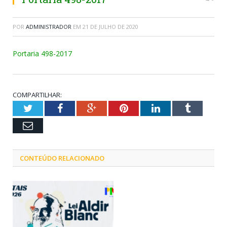
POR
ADMINISTRADOR
EM
21 DE JULHO DE 2020
Portaria 498-2017
COMPARTILHAR:
Twitter
Facebook
Google+
Pinterest
LinkedIn
Tumblr
Email
CONTEÚDO RELACIONADO