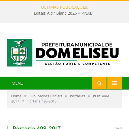
ÚLTIMAS PUBLICAÇÕES:
Editais Aldir Blanc 2026 – PNAB
MENU
»
»
»
Home
Publicações Oficiais
Portarias
PORTARIAS
»
2017
Portaria 498-2017
Portaria 498-2017
0