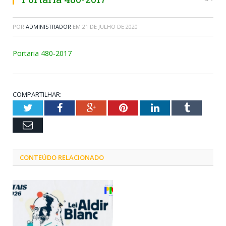
POR
ADMINISTRADOR
EM
21 DE JULHO DE 2020
Portaria 480-2017
COMPARTILHAR:
Twitter
Facebook
Google+
Pinterest
LinkedIn
Tumblr
Email
CONTEÚDO RELACIONADO