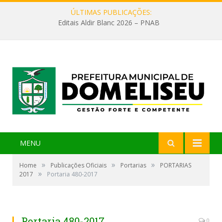
ÚLTIMAS PUBLICAÇÕES:
Editais Aldir Blanc 2026 – PNAB
MENU
»
»
»
Home
Publicações Oficiais
Portarias
PORTARIAS
»
2017
Portaria 480-2017
Portaria 480-2017
0