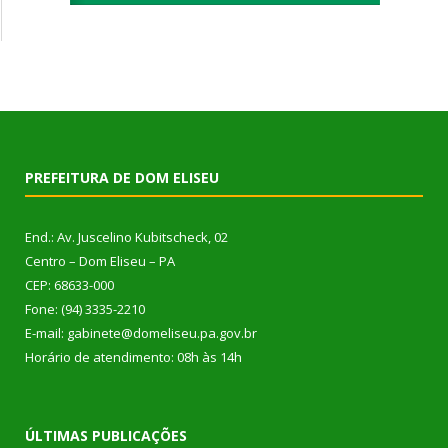
PREFEITURA DE DOM ELISEU
End.: Av. Juscelino Kubitscheck, 02
Centro – Dom Eliseu – PA
CEP: 68633-000
Fone: (94) 3335-2210
E-mail: gabinete@domeliseu.pa.gov.br
Horário de atendimento: 08h às 14h
ÚLTIMAS PUBLICAÇÕES