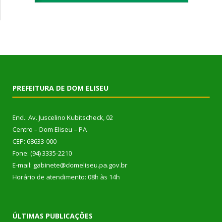
PREFEITURA DE DOM ELISEU
End.: Av. Juscelino Kubitscheck, 02
Centro – Dom Eliseu – PA
CEP: 68633-000
Fone: (94) 3335-2210
E-mail: gabinete@domeliseu.pa.gov.br
Horário de atendimento: 08h às 14h
ÚLTIMAS PUBLICAÇÕES