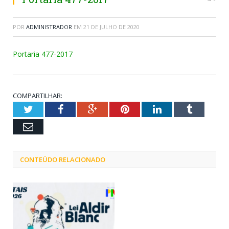
POR
ADMINISTRADOR
EM
21 DE JULHO DE 2020
Portaria 477-2017
COMPARTILHAR:
Twitter
Facebook
Google+
Pinterest
LinkedIn
Tumblr
Email
CONTEÚDO RELACIONADO