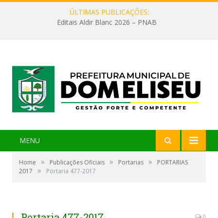
ÚLTIMAS PUBLICAÇÕES:
Editais Aldir Blanc 2026 – PNAB
MENU
»
»
»
Home
Publicações Oficiais
Portarias
PORTARIAS
»
2017
Portaria 477-2017
Portaria 477-2017
0