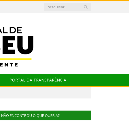
PORTAL DA TRANSPARÊNCIA
NÃO ENCONTROU O QUE QUERIA?