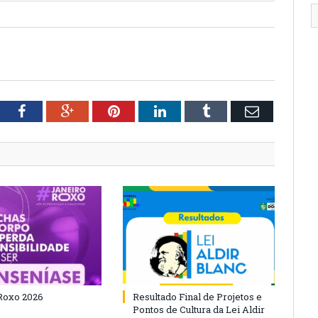
tter
Facebook
Google+
Pinterest
LinkedIn
Tumblr
Email
Roxo 2026
Resultado Final de Projetos e
Pontos de Cultura da Lei Aldir