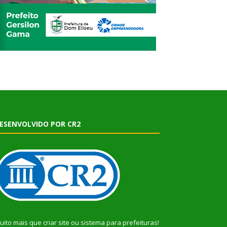
ESENVOLVIDO POR CR2
uito mais que
criar site
ou
sistema para prefeituras
!