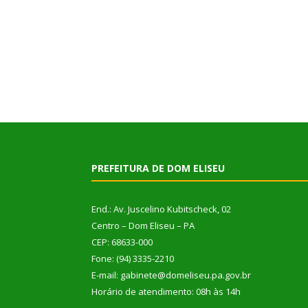
PREFEITURA DE DOM ELISEU
End.: Av. Juscelino Kubitscheck, 02
Centro – Dom Eliseu – PA
CEP: 68633-000
Fone: (94) 3335-2210
E-mail: gabinete@domeliseu.pa.gov.br
Horário de atendimento: 08h às 14h