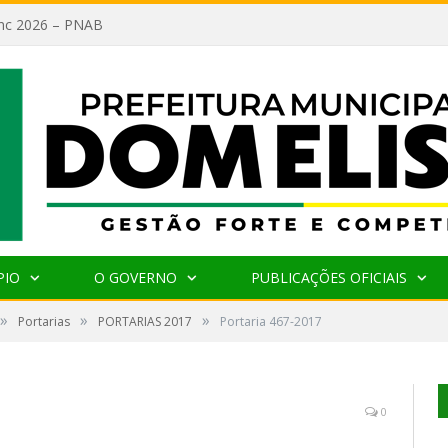
lanc 2026 – PNAB
PIO
O GOVERNO
PUBLICAÇÕES OFICIAIS
»
»
»
Portarias
PORTARIAS 2017
Portaria 467-2017
0