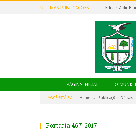
ÚLTIMAS PUBLICAÇÕES:
Editais Aldir B
PÁGINA INICIAL
O MUNICÍ
»
VOCÊ ESTÁ EM:
Home
Publicações Oficiais
Portaria 467-2017