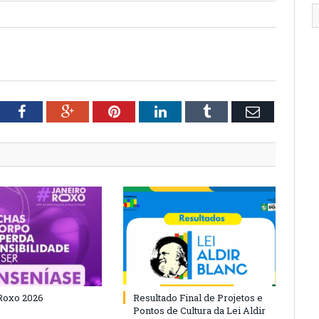
tter
Facebook
Google+
Pinterest
LinkedIn
Tumblr
Email
Roxo 2026
Resultado Final de Projetos e
Pontos de Cultura da Lei Aldir