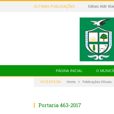
ÚLTIMAS PUBLICAÇÕES:
Editais Aldir B
PÁGINA INICIAL
O MUNICÍ
»
VOCÊ ESTÁ EM:
Home
Publicações Oficiais
Portaria 463-2017