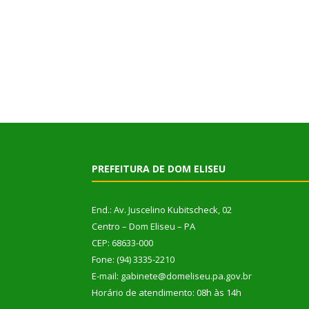
PREFEITURA DE DOM ELISEU
End.: Av. Juscelino Kubitscheck, 02
Centro – Dom Eliseu – PA
CEP: 68633-000
Fone: (94) 3335-2210
E-mail: gabinete@domeliseu.pa.gov.br
Horário de atendimento: 08h às 14h