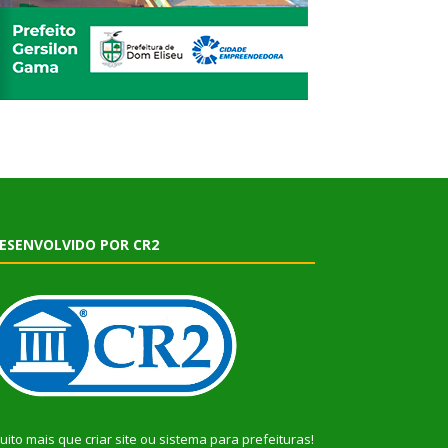
ESENVOLVIDO POR CR2
uito mais que
criar site
ou
sistema para prefeituras
!