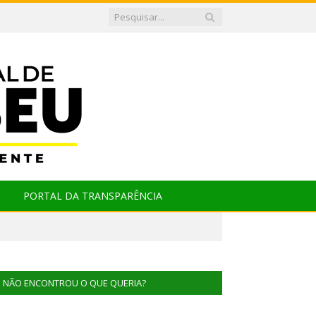
PORTAL DA TRANSPARÊNCIA
NÃO ENCONTROU O QUE QUERIA?