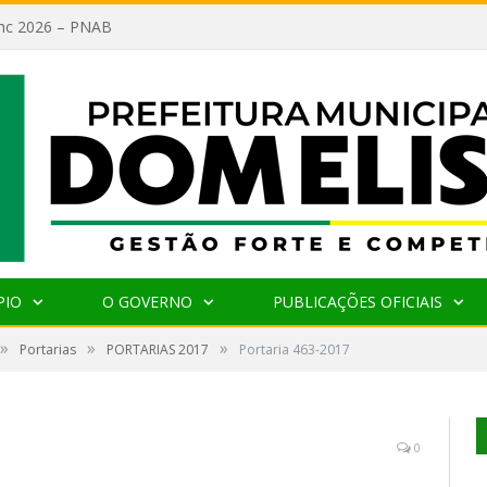
lanc 2026 – PNAB
PIO
O GOVERNO
PUBLICAÇÕES OFICIAIS
»
»
»
Portarias
PORTARIAS 2017
Portaria 463-2017
0