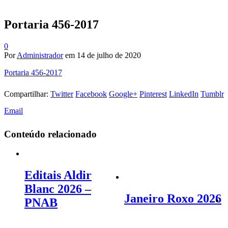
Portaria 456-2017
0
Por
Administrador
em
14 de julho de 2020
Portaria 456-2017
Compartilhar:
Twitter
Facebook
Google+
Pinterest
LinkedIn
Tumblr
Email
Conteúdo relacionado
Editais Aldir
Blanc 2026 –
Janeiro Roxo 2026
PNAB