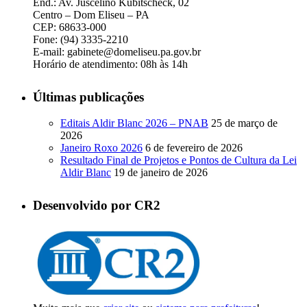
End.: Av. Juscelino Kubitscheck, 02
Centro – Dom Eliseu – PA
CEP: 68633-000
Fone: (94) 3335-2210
E-mail: gabinete@domeliseu.pa.gov.br
Horário de atendimento: 08h às 14h
Últimas publicações
Editais Aldir Blanc 2026 – PNAB
25 de março de
2026
Janeiro Roxo 2026
6 de fevereiro de 2026
Resultado Final de Projetos e Pontos de Cultura da Lei
Aldir Blanc
19 de janeiro de 2026
Desenvolvido por CR2