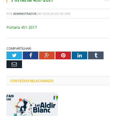
POR
ADMINISTRADOR
EM
14 DE JULHO DE 2020
Portaria 451-2017
COMPARTILHAR:
Twitter
Facebook
Google+
Pinterest
LinkedIn
Tumblr
Email
CONTEÚDO RELACIONADO