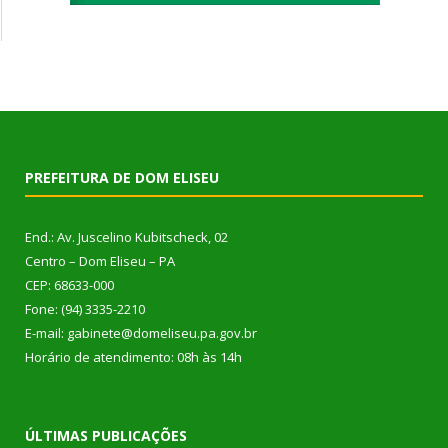
PREFEITURA DE DOM ELISEU
End.: Av. Juscelino Kubitscheck, 02
Centro – Dom Eliseu – PA
CEP: 68633-000
Fone: (94) 3335-2210
E-mail: gabinete@domeliseu.pa.gov.br
Horário de atendimento: 08h às 14h
ÚLTIMAS PUBLICAÇÕES