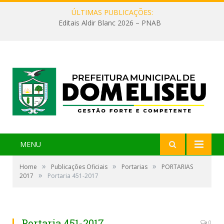
ÚLTIMAS PUBLICAÇÕES:
Editais Aldir Blanc 2026 – PNAB
MENU
»
»
»
Home
Publicações Oficiais
Portarias
PORTARIAS
»
2017
Portaria 451-2017
Portaria 451-2017
0