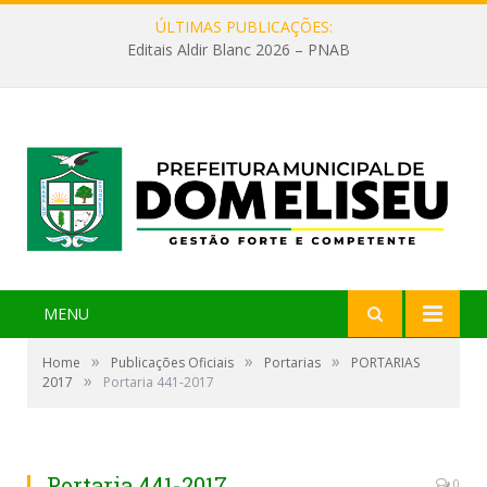
ÚLTIMAS PUBLICAÇÕES:
Editais Aldir Blanc 2026 – PNAB
MENU
»
»
»
Home
Publicações Oficiais
Portarias
PORTARIAS
»
2017
Portaria 441-2017
Portaria 441-2017
0