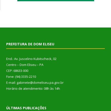
PREFEITURA DE DOM ELISEU
End.: Av. Juscelino Kubitscheck, 02
Centro – Dom Eliseu – PA
CEP: 68633-000
Fone: (94) 3335-2210
E-mail: gabinete@domeliseu.pa.gov.br
Horário de atendimento: 08h às 14h
ÚLTIMAS PUBLICAÇÕES