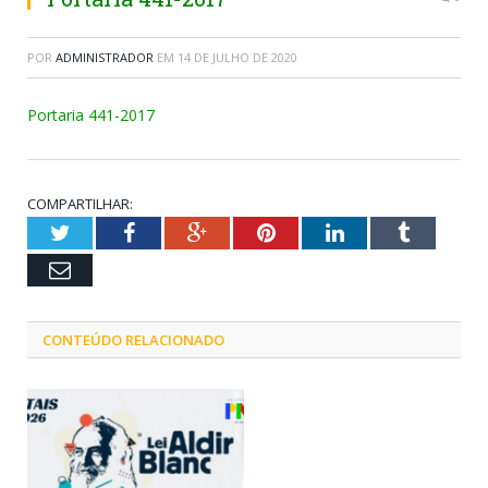
POR
ADMINISTRADOR
EM
14 DE JULHO DE 2020
Portaria 441-2017
COMPARTILHAR:
Twitter
Facebook
Google+
Pinterest
LinkedIn
Tumblr
Email
CONTEÚDO RELACIONADO