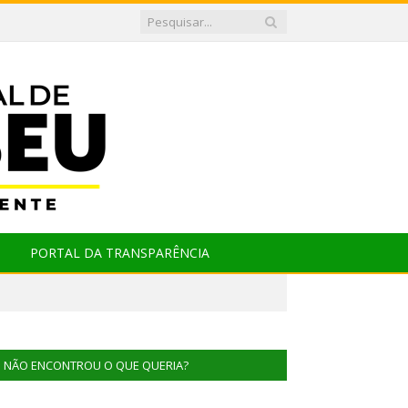
PORTAL DA TRANSPARÊNCIA
NÃO ENCONTROU O QUE QUERIA?