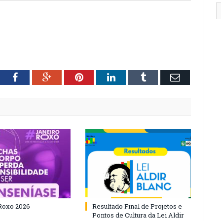
tter
Facebook
Google+
Pinterest
LinkedIn
Tumblr
Email
Roxo 2026
Resultado Final de Projetos e
Pontos de Cultura da Lei Aldir