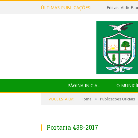
ÚLTIMAS PUBLICAÇÕES:
Editais Aldir B
PÁGINA INICIAL
O MUNICÍ
»
VOCÊ ESTÁ EM:
Home
Publicações Oficiais
Portaria 438-2017