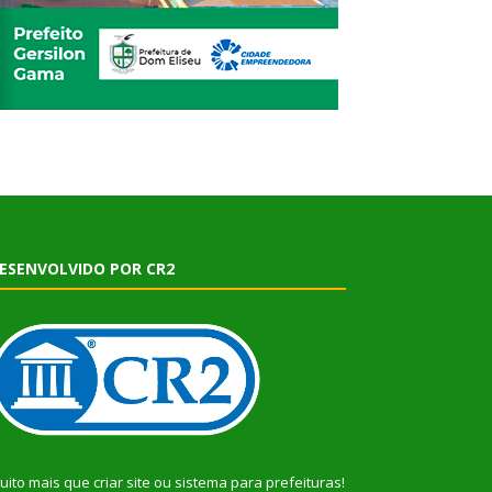
ESENVOLVIDO POR CR2
uito mais que
criar site
ou
sistema para prefeituras
!