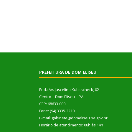
PREFEITURA DE DOM ELISEU
End.: Av. Juscelino Kubitscheck, 02
Centro – Dom Eliseu – PA
CEP: 68633-000
Fone: (94) 3335-2210
E-mail: gabinete@domeliseu.pa.gov.br
Horário de atendimento: 08h às 14h