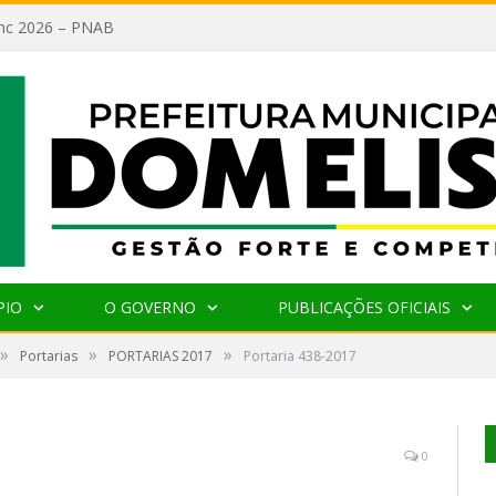
lanc 2026 – PNAB
PIO
O GOVERNO
PUBLICAÇÕES OFICIAIS
»
»
»
Portarias
PORTARIAS 2017
Portaria 438-2017
0