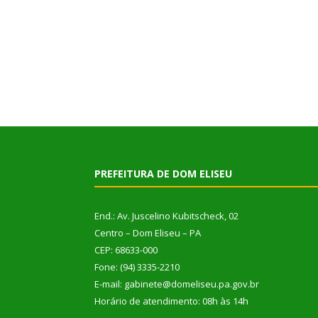
PREFEITURA DE DOM ELISEU
End.: Av. Juscelino Kubitscheck, 02
Centro – Dom Eliseu – PA
CEP: 68633-000
Fone: (94) 3335-2210
E-mail: gabinete@domeliseu.pa.gov.br
Horário de atendimento: 08h às 14h