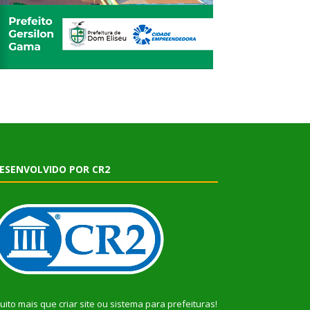
ESENVOLVIDO POR CR2
uito mais que
criar site
ou
sistema para prefeituras
!