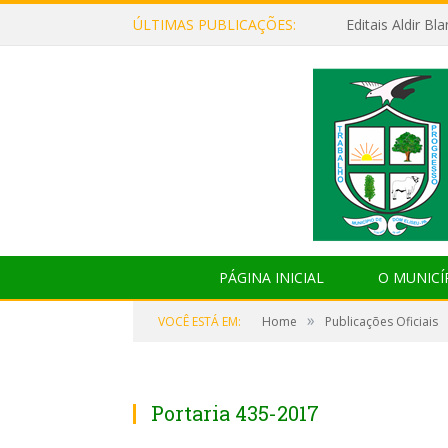
ÚLTIMAS PUBLICAÇÕES:
Editais Aldir B
PÁGINA INICIAL
O MUNICÍ
»
VOCÊ ESTÁ EM:
Home
Publicações Oficiais
Portaria 435-2017