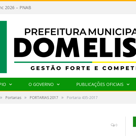
lanc 2026 – PNAB
PIO
O GOVERNO
PUBLICAÇÕES OFICIAIS
»
»
»
Portarias
PORTARIAS 2017
Portaria 435-2017
0