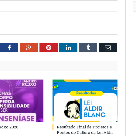
tter
Facebook
Google+
Pinterest
LinkedIn
Tumblr
Email
Roxo 2026
Resultado Final de Projetos e
Pontos de Cultura da Lei Aldir