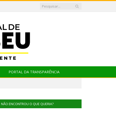
PORTAL DA TRANSPARÊNCIA
NÃO ENCONTROU O QUE QUERIA?