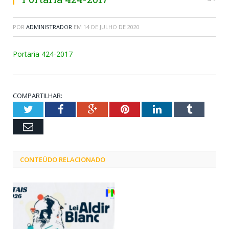
POR
ADMINISTRADOR
EM
14 DE JULHO DE 2020
Portaria 424-2017
COMPARTILHAR:
Twitter
Facebook
Google+
Pinterest
LinkedIn
Tumblr
Email
CONTEÚDO RELACIONADO