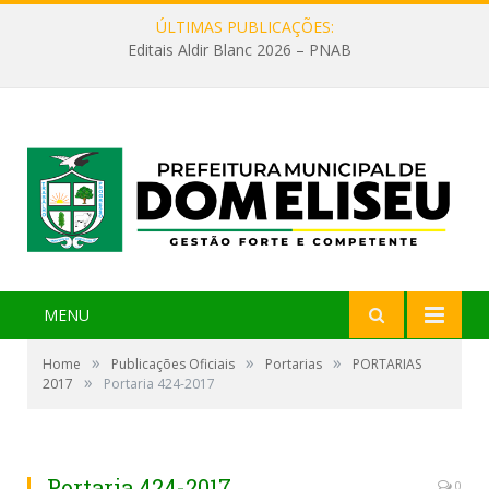
ÚLTIMAS PUBLICAÇÕES:
Editais Aldir Blanc 2026 – PNAB
MENU
»
»
»
Home
Publicações Oficiais
Portarias
PORTARIAS
»
2017
Portaria 424-2017
Portaria 424-2017
0