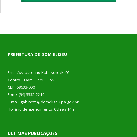
PREFEITURA DE DOM ELISEU
End.: Av. Juscelino Kubitscheck, 02
Centro – Dom Eliseu – PA
CEP: 68633-000
Fone: (94) 3335-2210
E-mail: gabinete@domeliseu.pa.gov.br
Horário de atendimento: 08h às 14h
ÚLTIMAS PUBLICAÇÕES