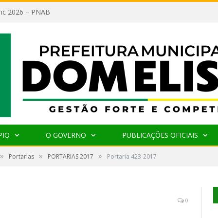
lanc 2026 – PNAB
PIO
O GOVERNO
PUBLICAÇÕES OFICIAIS
»
»
»
Portarias
PORTARIAS 2017
Portaria 423-2017
0