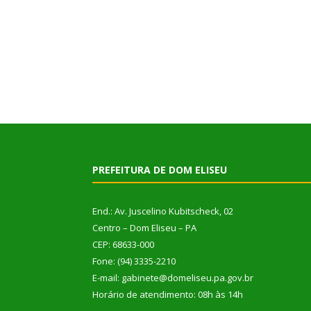
PREFEITURA DE DOM ELISEU
End.: Av. Juscelino Kubitscheck, 02
Centro – Dom Eliseu – PA
CEP: 68633-000
Fone: (94) 3335-2210
E-mail: gabinete@domeliseu.pa.gov.br
Horário de atendimento: 08h às 14h