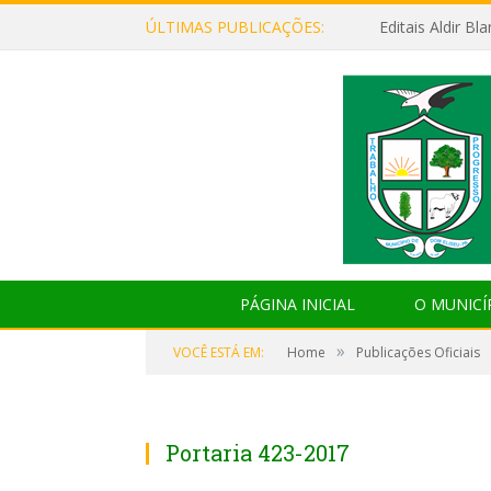
ÚLTIMAS PUBLICAÇÕES:
Editais Aldir B
PÁGINA INICIAL
O MUNICÍ
»
VOCÊ ESTÁ EM:
Home
Publicações Oficiais
Portaria 423-2017