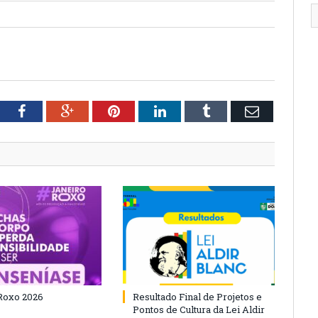
tter
Facebook
Google+
Pinterest
LinkedIn
Tumblr
Email
Roxo 2026
Resultado Final de Projetos e
Pontos de Cultura da Lei Aldir