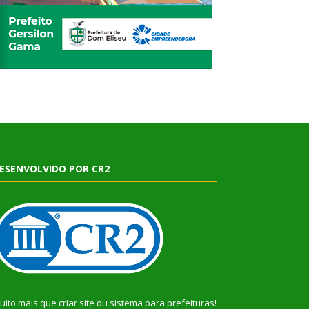
ESENVOLVIDO POR CR2
uito mais que
criar site
ou
sistema para prefeituras
!