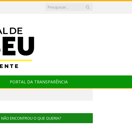
PORTAL DA TRANSPARÊNCIA
NÃO ENCONTROU O QUE QUERIA?