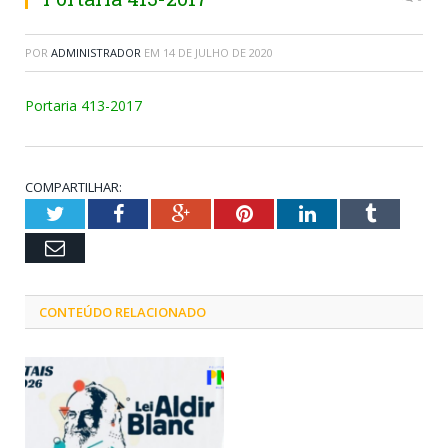
POR
ADMINISTRADOR
EM
14 DE JULHO DE 2020
Portaria 413-2017
COMPARTILHAR:
Twitter
Facebook
Google+
Pinterest
LinkedIn
Tumblr
Email
CONTEÚDO RELACIONADO