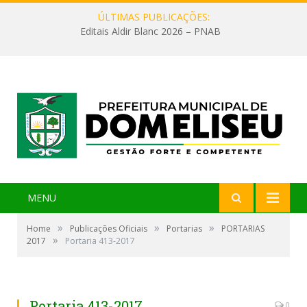
ÚLTIMAS PUBLICAÇÕES:
Editais Aldir Blanc 2026 – PNAB
MENU
»
»
»
Home
Publicações Oficiais
Portarias
PORTARIAS
»
2017
Portaria 413-2017
Portaria 413-2017
0