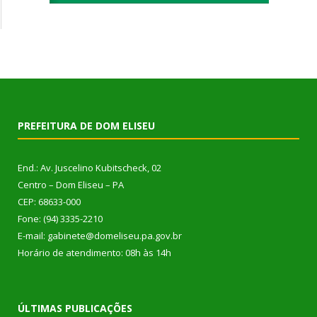
PREFEITURA DE DOM ELISEU
End.: Av. Juscelino Kubitscheck, 02
Centro – Dom Eliseu – PA
CEP: 68633-000
Fone: (94) 3335-2210
E-mail: gabinete@domeliseu.pa.gov.br
Horário de atendimento: 08h às 14h
ÚLTIMAS PUBLICAÇÕES