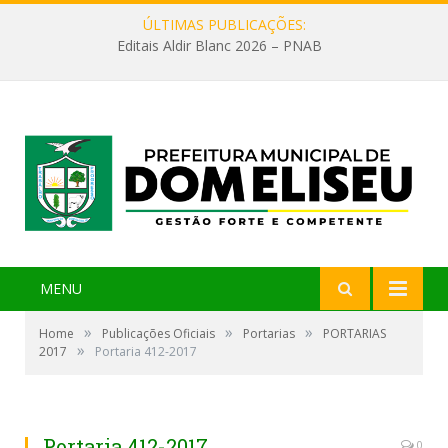
ÚLTIMAS PUBLICAÇÕES:
Editais Aldir Blanc 2026 – PNAB
MENU
»
»
»
Home
Publicações Oficiais
Portarias
PORTARIAS
»
2017
Portaria 412-2017
Portaria 412-2017
0