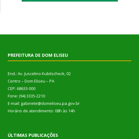
PREFEITURA DE DOM ELISEU
End.: Av. Juscelino Kubitscheck, 02
Centro – Dom Eliseu – PA
CEP: 68633-000
Fone: (94) 3335-2210
E-mail: gabinete@domeliseu.pa.gov.br
Horário de atendimento: 08h às 14h
ÚLTIMAS PUBLICAÇÕES