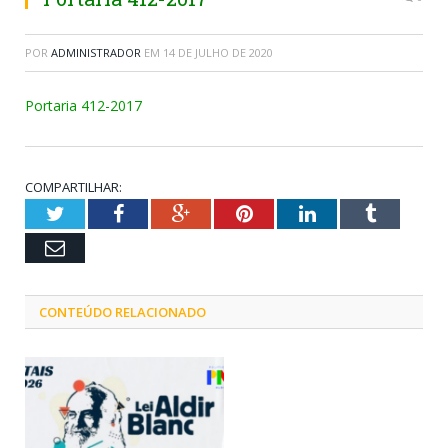
POR
ADMINISTRADOR
EM
14 DE JULHO DE 2020
Portaria 412-2017
COMPARTILHAR:
Twitter
Facebook
Google+
Pinterest
LinkedIn
Tumblr
Email
CONTEÚDO RELACIONADO