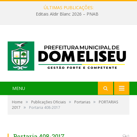
ÚLTIMAS PUBLICAÇÕES:
Editais Aldir Blanc 2026 – PNAB
MENU
»
»
»
Home
Publicações Oficiais
Portarias
PORTARIAS
»
2017
Portaria 408-2017
Portaria 408-2017
0