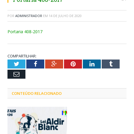
POR
ADMINISTRADOR
EM
14 DE JULHO DE 2020
Portaria 408-2017
COMPARTILHAR:
Twitter
Facebook
Google+
Pinterest
LinkedIn
Tumblr
Email
CONTEÚDO RELACIONADO