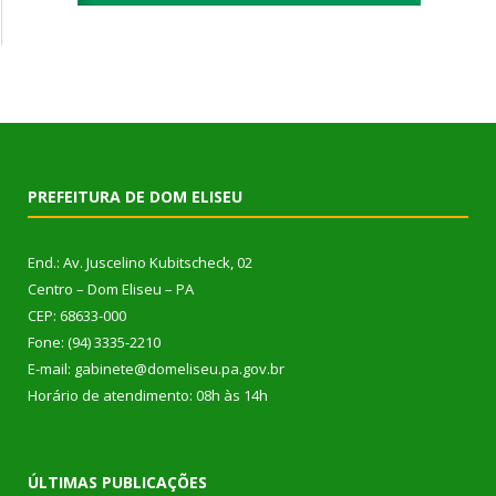
PREFEITURA DE DOM ELISEU
End.: Av. Juscelino Kubitscheck, 02
Centro – Dom Eliseu – PA
CEP: 68633-000
Fone: (94) 3335-2210
E-mail: gabinete@domeliseu.pa.gov.br
Horário de atendimento: 08h às 14h
ÚLTIMAS PUBLICAÇÕES