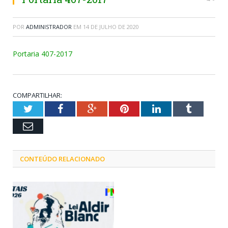
POR
ADMINISTRADOR
EM
14 DE JULHO DE 2020
Portaria 407-2017
COMPARTILHAR:
Twitter
Facebook
Google+
Pinterest
LinkedIn
Tumblr
Email
CONTEÚDO RELACIONADO