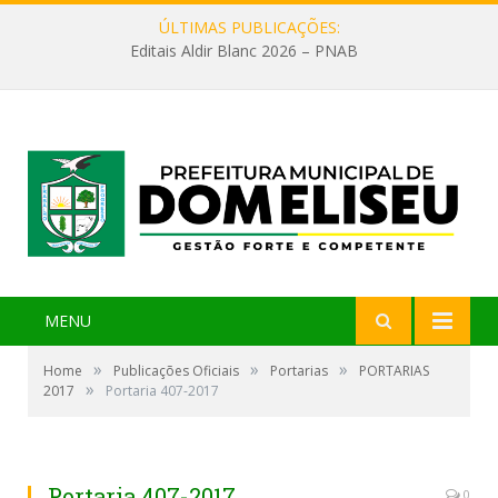
ÚLTIMAS PUBLICAÇÕES:
Editais Aldir Blanc 2026 – PNAB
MENU
»
»
»
Home
Publicações Oficiais
Portarias
PORTARIAS
»
2017
Portaria 407-2017
Portaria 407-2017
0