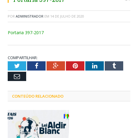
POR
ADMINISTRADOR
EM
14 DE JULHO DE 2020
Portaria 397-2017
COMPARTILHAR:
Twitter
Facebook
Google+
Pinterest
LinkedIn
Tumblr
Email
CONTEÚDO RELACIONADO