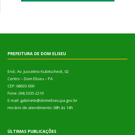
PREFEITURA DE DOM ELISEU
End.: Av. Juscelino Kubitscheck, 02
Centro – Dom Eliseu – PA
CEP: 68633-000
Fone: (94) 3335-2210
E-mail: gabinete@domeliseu.pa.gov.br
Horário de atendimento: 08h às 14h
ÚLTIMAS PUBLICAÇÕES