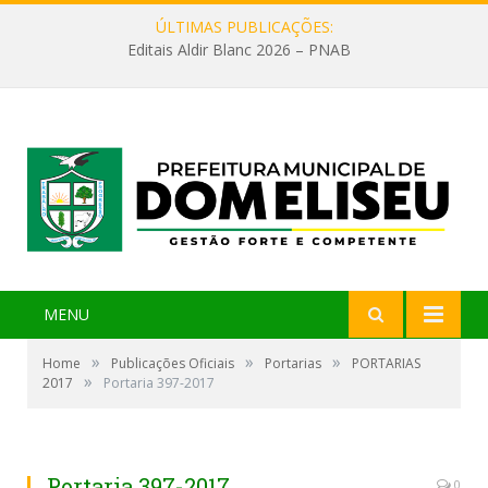
ÚLTIMAS PUBLICAÇÕES:
Editais Aldir Blanc 2026 – PNAB
MENU
»
»
»
Home
Publicações Oficiais
Portarias
PORTARIAS
»
2017
Portaria 397-2017
Portaria 397-2017
0