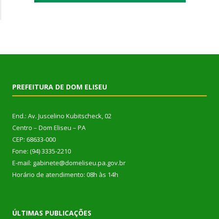
PREFEITURA DE DOM ELISEU
End.: Av. Juscelino Kubitscheck, 02
Centro – Dom Eliseu – PA
CEP: 68633-000
Fone: (94) 3335-2210
E-mail: gabinete@domeliseu.pa.gov.br
Horário de atendimento: 08h às 14h
ÚLTIMAS PUBLICAÇÕES