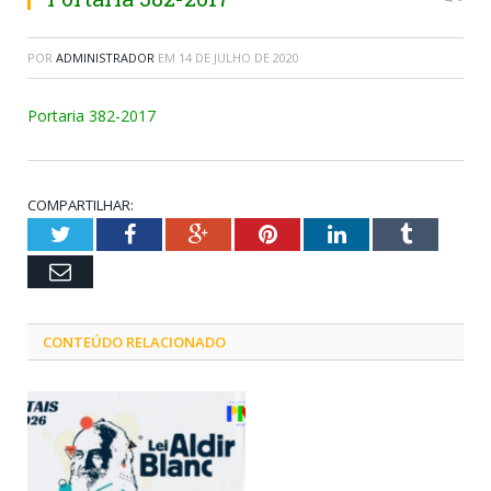
POR
ADMINISTRADOR
EM
14 DE JULHO DE 2020
Portaria 382-2017
COMPARTILHAR:
Twitter
Facebook
Google+
Pinterest
LinkedIn
Tumblr
Email
CONTEÚDO RELACIONADO