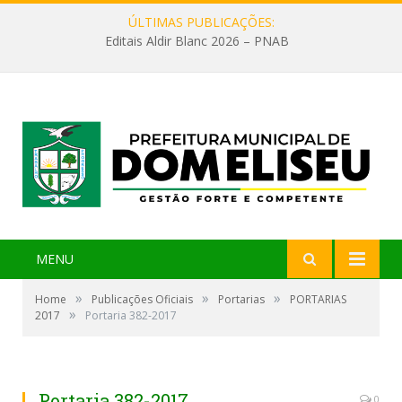
ÚLTIMAS PUBLICAÇÕES:
Editais Aldir Blanc 2026 – PNAB
MENU
»
»
»
Home
Publicações Oficiais
Portarias
PORTARIAS
»
2017
Portaria 382-2017
Portaria 382-2017
0