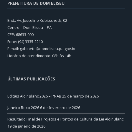
PREFEITURA DE DOM ELISEU
End.: Av. Juscelino Kubitscheck, 02
Centro – Dom Eliseu – PA
CEP: 68633-000
Fone: (94) 3335-2210
E-mail: gabinete@domeliseu.pa.gov.br
Horário de atendimento: 08h às 14h
ÚLTIMAS PUBLICAÇÕES
Editais Aldir Blanc 2026 – PNAB
25 de março de 2026
Janeiro Roxo 2026
6 de fevereiro de 2026
Resultado Final de Projetos e Pontos de Cultura da Lei Aldir Blanc
19 de janeiro de 2026