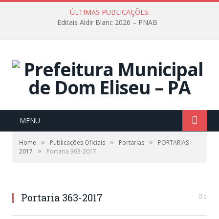
ÚLTIMAS PUBLICAÇÕES:
Editais Aldir Blanc 2026 – PNAB
MENU
»
»
»
Home
Publicações Oficiais
Portarias
PORTARIAS
»
2017
Portaria 363-2017
Portaria 363-2017
0