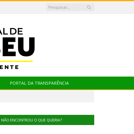
PORTAL DA TRANSPARÊNCIA
NÃO ENCONTROU O QUE QUERIA?