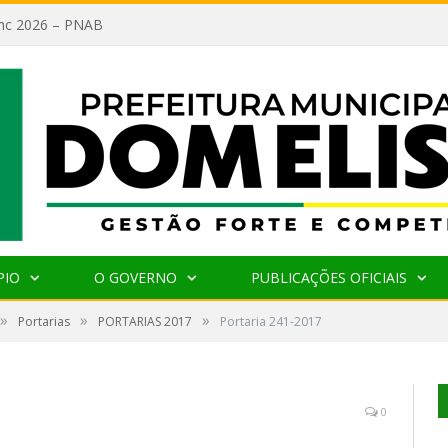
lanc 2026 – PNAB
PIO
O GOVERNO
PUBLICAÇÕES OFICIAIS
»
»
»
Portarias
PORTARIAS 2017
Portaria 241-2017
0