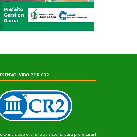
ESENVOLVIDO POR CR2
uito mais que
criar site
ou
sistema para prefeituras
!