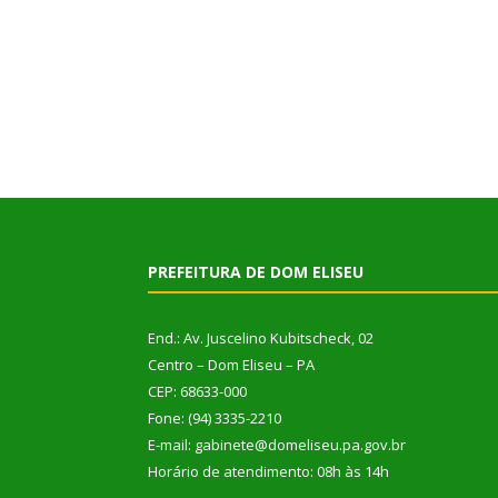
PREFEITURA DE DOM ELISEU
End.: Av. Juscelino Kubitscheck, 02
Centro – Dom Eliseu – PA
CEP: 68633-000
Fone: (94) 3335-2210
E-mail: gabinete@domeliseu.pa.gov.br
Horário de atendimento: 08h às 14h