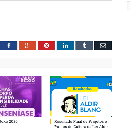
tter
Facebook
Google+
Pinterest
LinkedIn
Tumblr
Email
Roxo 2026
Resultado Final de Projetos e
Pontos de Cultura da Lei Aldir