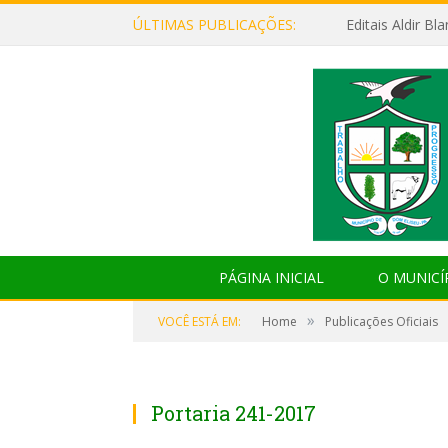
ÚLTIMAS PUBLICAÇÕES:
Editais Aldir B
PÁGINA INICIAL
O MUNICÍ
»
VOCÊ ESTÁ EM:
Home
Publicações Oficiais
Portaria 241-2017