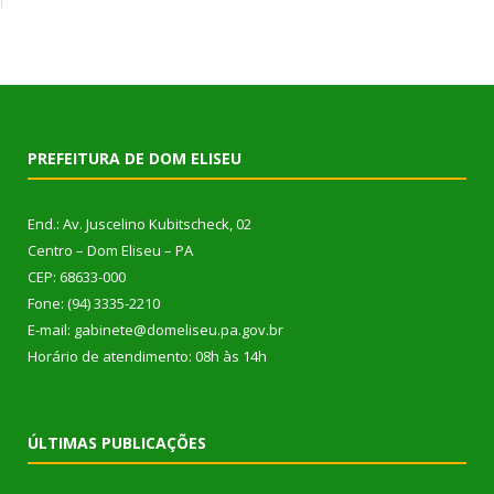
PREFEITURA DE DOM ELISEU
End.: Av. Juscelino Kubitscheck, 02
Centro – Dom Eliseu – PA
CEP: 68633-000
Fone: (94) 3335-2210
E-mail: gabinete@domeliseu.pa.gov.br
Horário de atendimento: 08h às 14h
ÚLTIMAS PUBLICAÇÕES