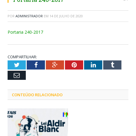
POR
ADMINISTRADOR
EM
14 DE JULHO DE 2020
Portaria 240-2017
COMPARTILHAR:
Twitter
Facebook
Google+
Pinterest
LinkedIn
Tumblr
Email
CONTEÚDO RELACIONADO