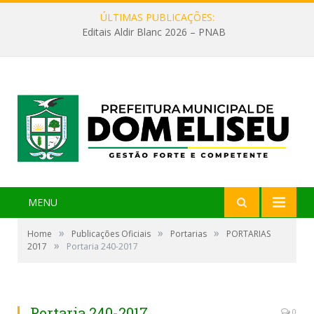
ÚLTIMAS PUBLICAÇÕES:
Editais Aldir Blanc 2026 – PNAB
MENU
»
»
»
Home
Publicações Oficiais
Portarias
PORTARIAS
»
2017
Portaria 240-2017
Portaria 240-2017
0