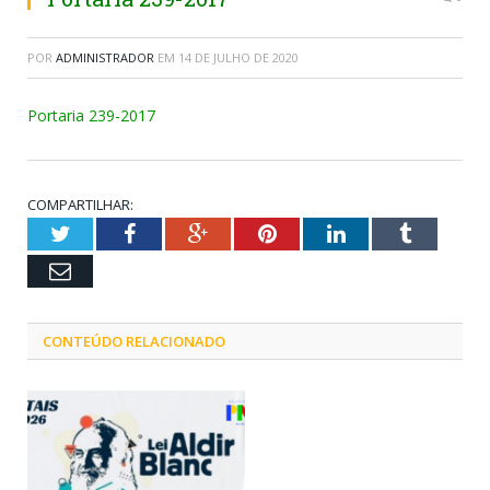
POR
ADMINISTRADOR
EM
14 DE JULHO DE 2020
Portaria 239-2017
COMPARTILHAR:
Twitter
Facebook
Google+
Pinterest
LinkedIn
Tumblr
Email
CONTEÚDO RELACIONADO