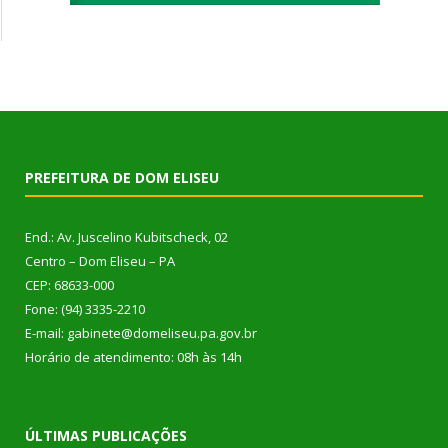
PREFEITURA DE DOM ELISEU
End.: Av. Juscelino Kubitscheck, 02
Centro – Dom Eliseu – PA
CEP: 68633-000
Fone: (94) 3335-2210
E-mail: gabinete@domeliseu.pa.gov.br
Horário de atendimento: 08h às 14h
ÚLTIMAS PUBLICAÇÕES