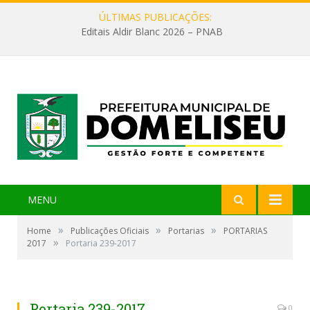
ÚLTIMAS PUBLICAÇÕES:
Editais Aldir Blanc 2026 – PNAB
MENU
»
»
»
Home
Publicações Oficiais
Portarias
PORTARIAS
»
2017
Portaria 239-2017
Portaria 239-2017
0