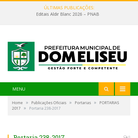
ÚLTIMAS PUBLICAÇÕES:
Editais Aldir Blanc 2026 – PNAB
MENU
»
»
»
Home
Publicações Oficiais
Portarias
PORTARIAS
»
2017
Portaria 238-2017
Portaria 238-2017
0