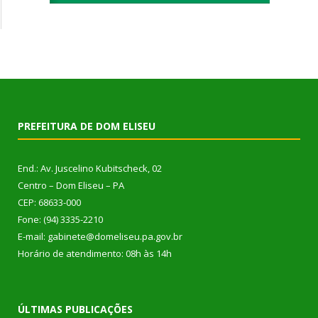
PREFEITURA DE DOM ELISEU
End.: Av. Juscelino Kubitscheck, 02
Centro – Dom Eliseu – PA
CEP: 68633-000
Fone: (94) 3335-2210
E-mail: gabinete@domeliseu.pa.gov.br
Horário de atendimento: 08h às 14h
ÚLTIMAS PUBLICAÇÕES