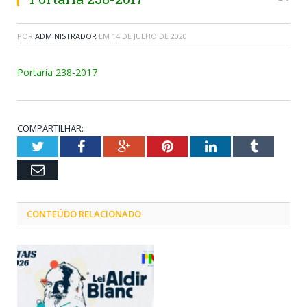
POR
ADMINISTRADOR
EM
14 DE JULHO DE 2020
Portaria 238-2017
COMPARTILHAR:
Twitter
Facebook
Google+
Pinterest
LinkedIn
Tumblr
Email
CONTEÚDO RELACIONADO