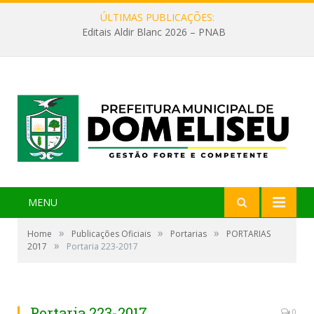
ÚLTIMAS PUBLICAÇÕES:
Editais Aldir Blanc 2026 – PNAB
MENU
»
»
»
Home
Publicações Oficiais
Portarias
PORTARIAS
»
2017
Portaria 223-2017
Portaria 223-2017
0