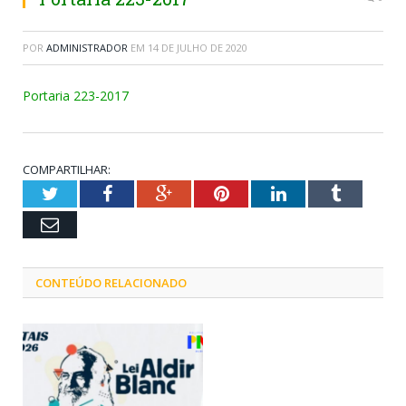
POR
ADMINISTRADOR
EM
14 DE JULHO DE 2020
Portaria 223-2017
COMPARTILHAR:
Twitter
Facebook
Google+
Pinterest
LinkedIn
Tumblr
Email
CONTEÚDO RELACIONADO