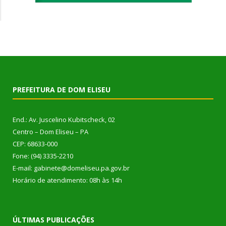
PREFEITURA DE DOM ELISEU
End.: Av. Juscelino Kubitscheck, 02
Centro – Dom Eliseu – PA
CEP: 68633-000
Fone: (94) 3335-2210
E-mail: gabinete@domeliseu.pa.gov.br
Horário de atendimento: 08h às 14h
ÚLTIMAS PUBLICAÇÕES