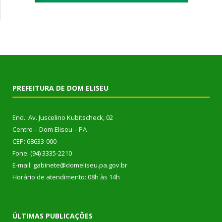
PREFEITURA DE DOM ELISEU
End.: Av. Juscelino Kubitscheck, 02
Centro – Dom Eliseu – PA
CEP: 68633-000
Fone: (94) 3335-2210
E-mail: gabinete@domeliseu.pa.gov.br
Horário de atendimento: 08h às 14h
ÚLTIMAS PUBLICAÇÕES