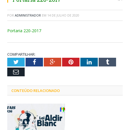
POR
ADMINISTRADOR
EM
14 DE JULHO DE 2020
Portaria 220-2017
COMPARTILHAR:
Twitter
Facebook
Google+
Pinterest
LinkedIn
Tumblr
Email
CONTEÚDO RELACIONADO