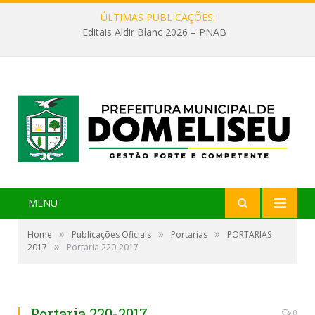
ÚLTIMAS PUBLICAÇÕES:
Editais Aldir Blanc 2026 – PNAB
MENU
»
»
»
Home
Publicações Oficiais
Portarias
PORTARIAS
»
2017
Portaria 220-2017
Portaria 220-2017
0