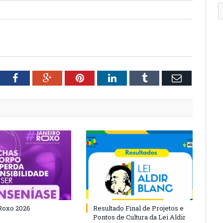
tter
Facebook
Google+
Pinterest
LinkedIn
Tumblr
Email
Roxo 2026
Resultado Final de Projetos e
Pontos de Cultura da Lei Aldir