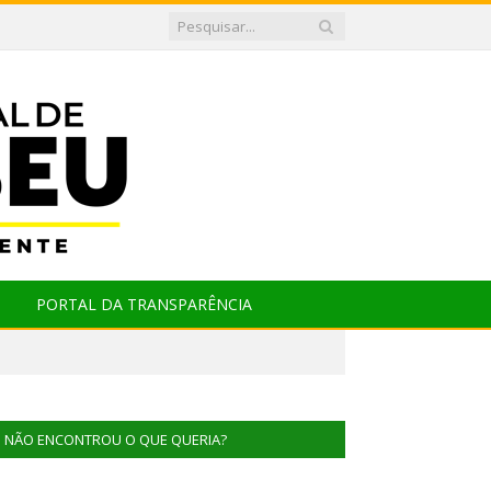
PORTAL DA TRANSPARÊNCIA
NÃO ENCONTROU O QUE QUERIA?