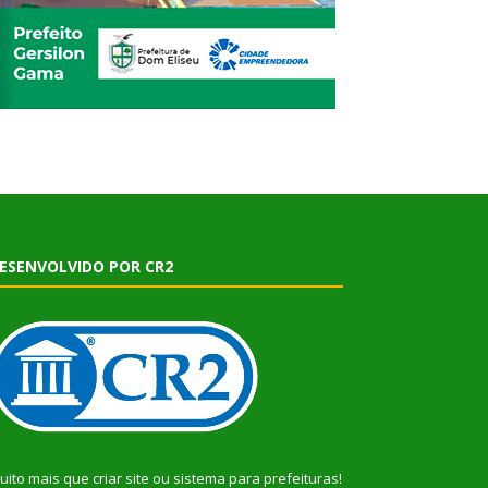
ESENVOLVIDO POR CR2
uito mais que
criar site
ou
sistema para prefeituras
!