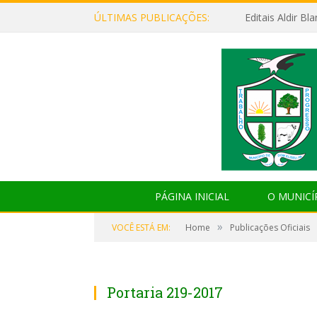
ÚLTIMAS PUBLICAÇÕES:
Editais Aldir B
PÁGINA INICIAL
O MUNICÍ
»
VOCÊ ESTÁ EM:
Home
Publicações Oficiais
Portaria 219-2017