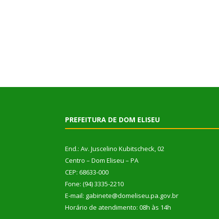
PREFEITURA DE DOM ELISEU
End.: Av. Juscelino Kubitscheck, 02
Centro – Dom Eliseu – PA
CEP: 68633-000
Fone: (94) 3335-2210
E-mail: gabinete@domeliseu.pa.gov.br
Horário de atendimento: 08h às 14h