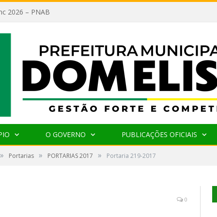
lanc 2026 – PNAB
PIO
O GOVERNO
PUBLICAÇÕES OFICIAIS
»
»
»
Portarias
PORTARIAS 2017
Portaria 219-2017
0