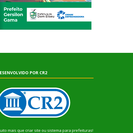
ESENVOLVIDO POR CR2
uito mais que
criar site
ou
sistema para prefeituras
!