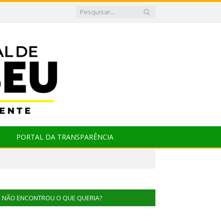
PORTAL DA TRANSPARÊNCIA
NÃO ENCONTROU O QUE QUERIA?