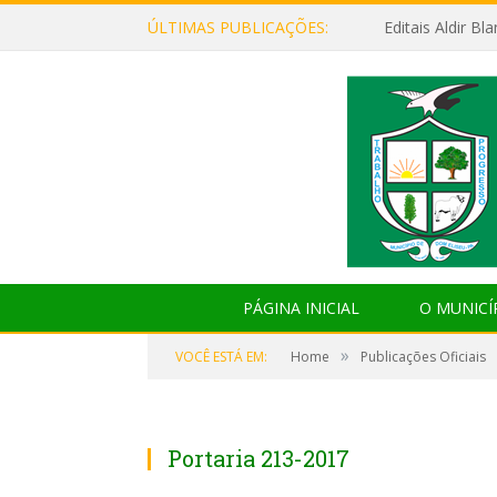
ÚLTIMAS PUBLICAÇÕES:
Editais Aldir B
PÁGINA INICIAL
O MUNICÍ
»
VOCÊ ESTÁ EM:
Home
Publicações Oficiais
Portaria 213-2017