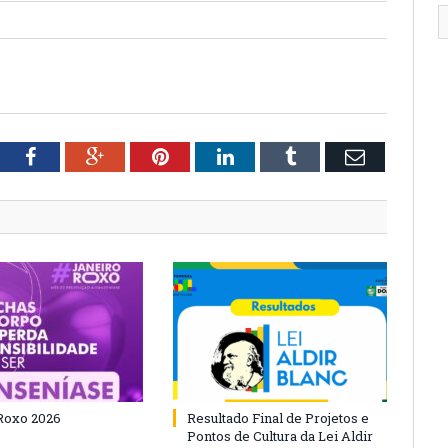
tter
Facebook
Google+
Pinterest
LinkedIn
Tumblr
Email
Roxo 2026
Resultado Final de Projetos e
Pontos de Cultura da Lei Aldir