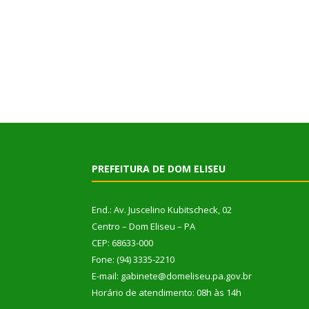
PREFEITURA DE DOM ELISEU
End.: Av. Juscelino Kubitscheck, 02
Centro – Dom Eliseu – PA
CEP: 68633-000
Fone: (94) 3335-2210
E-mail: gabinete@domeliseu.pa.gov.br
Horário de atendimento: 08h às 14h