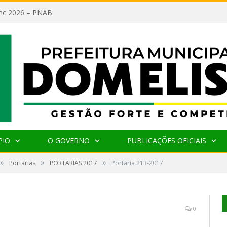
lanc 2026 – PNAB
PIO
O GOVERNO
PUBLICAÇÕES OFICIAIS
»
»
»
Portarias
PORTARIAS 2017
Portaria 213-2017
0