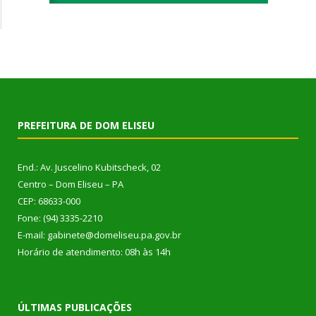
PREFEITURA DE DOM ELISEU
End.: Av. Juscelino Kubitscheck, 02
Centro – Dom Eliseu – PA
CEP: 68633-000
Fone: (94) 3335-2210
E-mail: gabinete@domeliseu.pa.gov.br
Horário de atendimento: 08h às 14h
ÚLTIMAS PUBLICAÇÕES