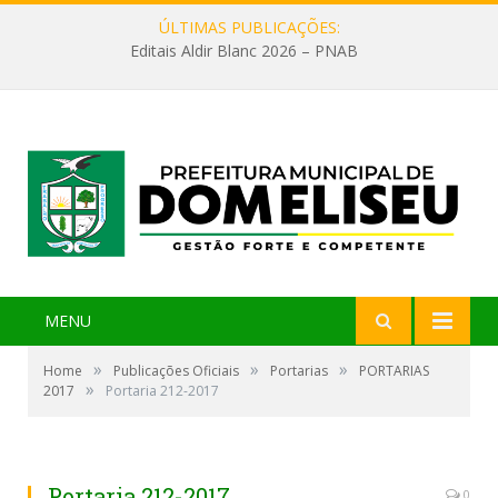
ÚLTIMAS PUBLICAÇÕES:
Editais Aldir Blanc 2026 – PNAB
MENU
»
»
»
Home
Publicações Oficiais
Portarias
PORTARIAS
»
2017
Portaria 212-2017
Portaria 212-2017
0