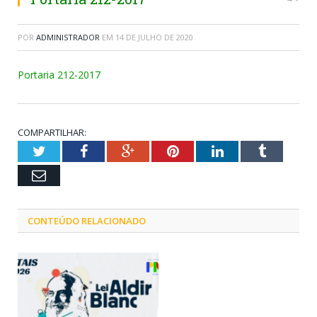
POR
ADMINISTRADOR
EM
14 DE JULHO DE 2020
Portaria 212-2017
COMPARTILHAR:
Twitter
Facebook
Google+
Pinterest
LinkedIn
Tumblr
Email
CONTEÚDO RELACIONADO