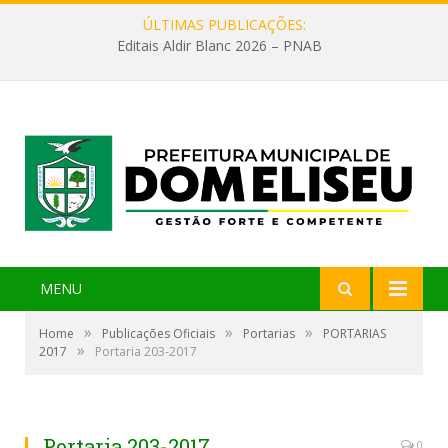
ÚLTIMAS PUBLICAÇÕES:
Editais Aldir Blanc 2026 – PNAB
MENU
»
»
»
Home
Publicações Oficiais
Portarias
PORTARIAS
»
2017
Portaria 203-2017
Portaria 203-2017
0