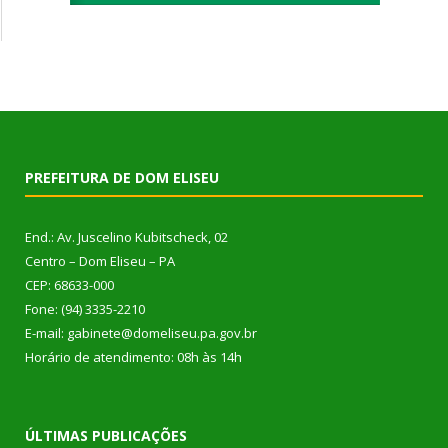
PREFEITURA DE DOM ELISEU
End.: Av. Juscelino Kubitscheck, 02
Centro – Dom Eliseu – PA
CEP: 68633-000
Fone: (94) 3335-2210
E-mail: gabinete@domeliseu.pa.gov.br
Horário de atendimento: 08h às 14h
ÚLTIMAS PUBLICAÇÕES