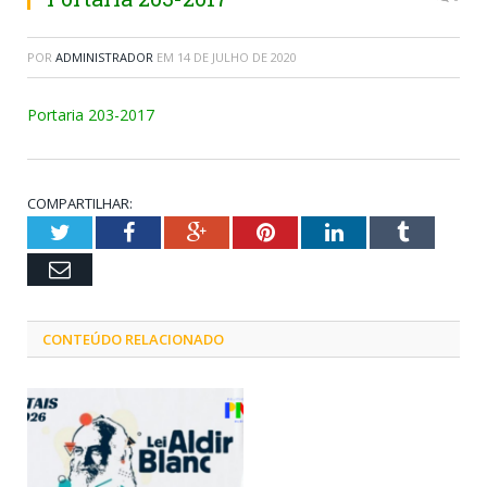
POR
ADMINISTRADOR
EM
14 DE JULHO DE 2020
Portaria 203-2017
COMPARTILHAR:
Twitter
Facebook
Google+
Pinterest
LinkedIn
Tumblr
Email
CONTEÚDO RELACIONADO